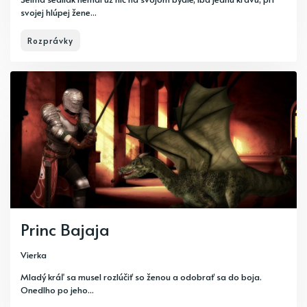
svojej hlúpej žene...
Rozprávky
Princ Bajaja
Vierka
Mladý kráľ sa musel rozlúčiť so ženou a odobrať sa do boja.
Onedlho po jeho...