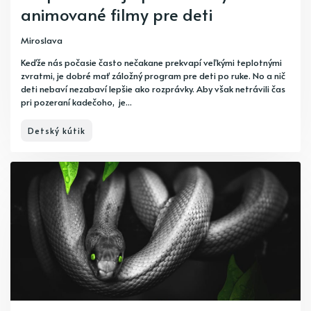
animované filmy pre deti
Miroslava
Keďže nás počasie často nečakane prekvapí veľkými teplotnými
zvratmi, je dobré mať záložný program pre deti po ruke. No a nič
deti nebaví nezabaví lepšie ako rozprávky. Aby však netrávili čas
pri pozeraní kadečoho, je...
Detský kútik