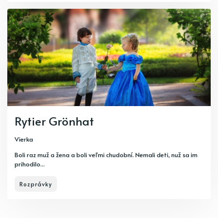
Rytier Grönhat
Vierka
Boli raz muž a žena a boli veľmi chudobní. Nemali deti, nuž sa im
prihodilo...
Rozprávky