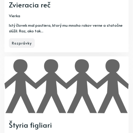
Zvieracia reč
Vierka
Istý človek mal pastiera, ktorý mu mnoho rokov verne a statočne
slúžil. Raz, ako tak...
Rozprávky
Štyria figliari