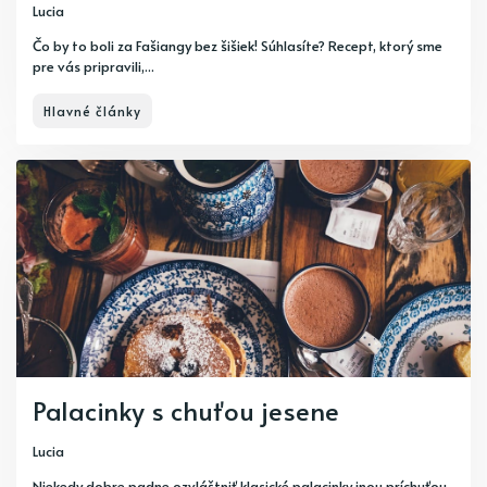
Lucia
Čo by to boli za Fašiangy bez šišiek! Súhlasíte? Recept, ktorý sme
pre vás pripravili,...
Hlavné články
Palacinky s chuťou jesene
Lucia
Niekedy dobre padne ozvláštniť klasické palacinky inou príchuťou