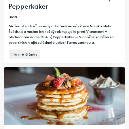
Pepperkaker
Lucia
Možno ste ich už niekedy ochutnali na návšteve Nórska alebo
Švédska a možno ich každý rok kupujete pred Vianocami v
obchodnom dome IKEA :-) Pepperkaker – Vianočné koláčiky zo
severských krajín zvládnete upiect ľavou zadnou a...
Hlavné články