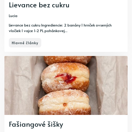
Lievance bez cukru
Lucia
Lievance bez cukru Ingrediencie: 2 banány 1 hrnček ovsených
vločiek 1 vajce 1-2 PL pohánkovej...
Hlavné články
Fašiangové šišky