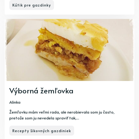
Kútik pre gazdinky
Výborná žemľovka
Alinka
Žemľovku mám veľmi rada, ale nerobievala som ju často,
pretože som ju nevedela spraviť tak,...
Recepty šikovných gazdiniek