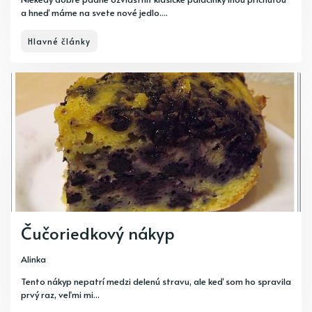
a hneď máme na svete nové jedlo....
Hlavné články
Čučoriedkový nákyp
Alinka
Tento nákyp nepatrí medzi delenú stravu, ale keď som ho spravila
prvý raz, veľmi mi...