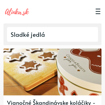
Sladké jedlá
Vianočné Škandinávske koláčiky -