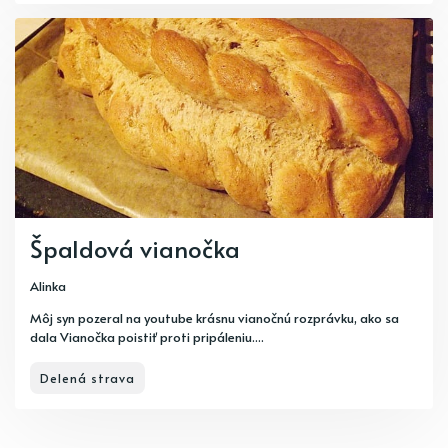
Špaldová vianočka
Alinka
Môj syn pozeral na youtube krásnu vianočnú rozprávku, ako sa
dala Vianočka poistiť proti pripáleniu....
Delená strava