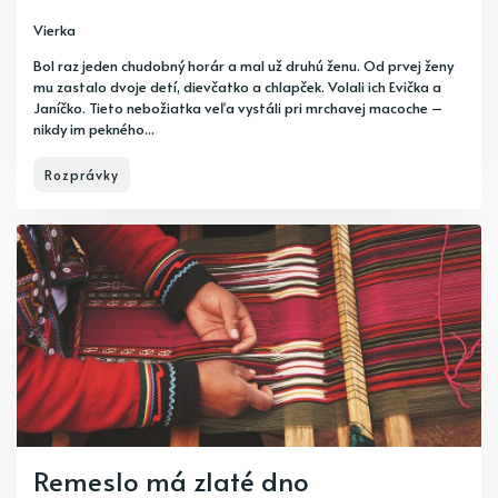
Vierka
Bol raz jeden chudobný horár a mal už druhú ženu. Od prvej ženy
mu zastalo dvoje detí, dievčatko a chlapček. Volali ich Evička a
Janíčko. Tieto nebožiatka veľa vystáli pri mrchavej macoche –
nikdy im pekného...
Rozprávky
Remeslo má zlaté dno