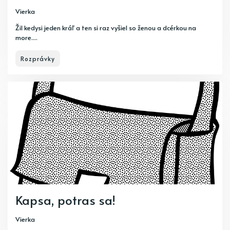
Vierka
Žil kedysi jeden kráľ a ten si raz vyšiel so ženou a dcérkou na
more....
Rozprávky
Kapsa, potras sa!
Vierka