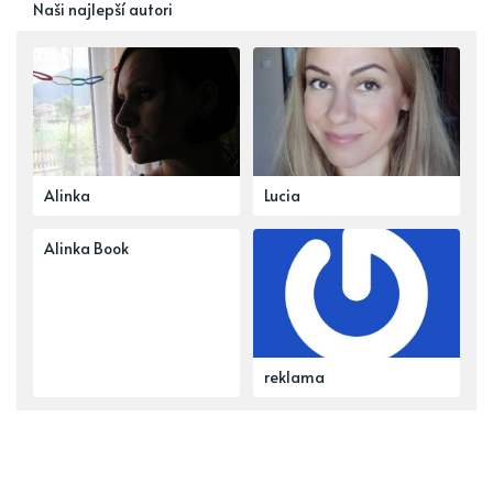
Naši najlepší autori
Alinka
Lucia
Alinka Book
reklama
Najobsiahlejšie témy