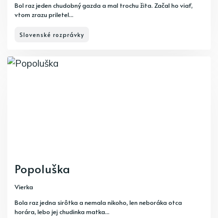
Bol raz jeden chudobný gazda a mal trochu žita. Začal ho viať,
vtom zrazu priletel...
Slovenské rozprávky
Popoluška
Vierka
Bola raz jedna sirôtka a nemala nikoho, len neboráka otca
horára, lebo jej chudinka matka...