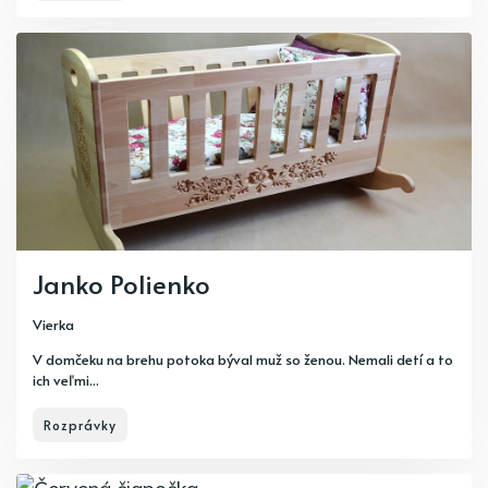
Janko Polienko
Vierka
V domčeku na brehu potoka býval muž so ženou. Nemali detí a to
ich veľmi...
Rozprávky