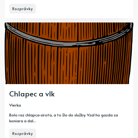
Rozprávky
Chlapec a vlk
Vierka
Bolo raz chlapca-sirota, a to šlo do služby. Vzal ho gazda za
koniara a dal...
Rozprávky