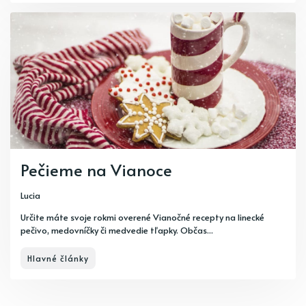
Pečieme na Vianoce
Lucia
Určite máte svoje rokmi overené Vianočné recepty na linecké
pečivo, medovníčky či medvedie tľapky. Občas...
Hlavné články