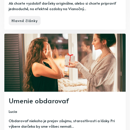
Ak chcete vyzdobiť darčeky originálne, alebo si chcete pripraviť
jednoduché, no efektné ozdoby na Vianočný...
Hlavné články
Umenie obdarovať
Lucia
Obdarovať niekoho je prejav záujmu, starostlivosti a lásky. Pri
výbere darčeka by sme vôbec nemali...