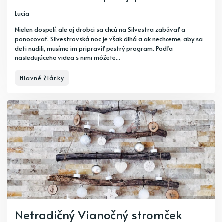
Lucia
Nielen dospelí, ale aj drobci sa chcú na Silvestra zabávať a
ponocovať. Silvestrovská noc je však dlhá a ak nechceme, aby sa
deti nudili, musíme im pripraviť pestrý program. Podľa
nasledujúceho videa s nimi môžete...
Hlavné články
Netradičný Vianočný stromček