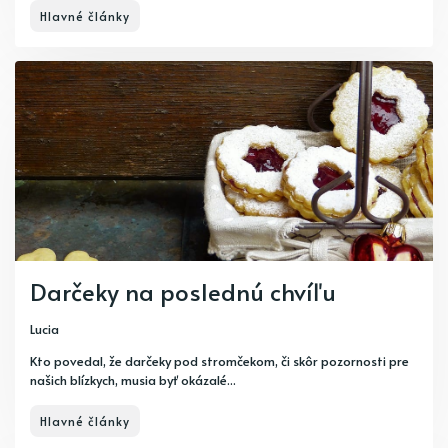
Hlavné články
Darčeky na poslednú chvíľu
Lucia
Kto povedal, že darčeky pod stromčekom, či skôr pozornosti pre
našich blízkych, musia byť okázalé...
Hlavné články