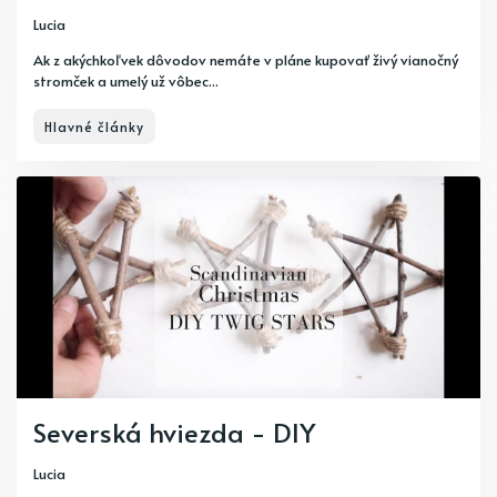
Lucia
Ak z akýchkoľvek dôvodov nemáte v pláne kupovať živý vianočný
stromček a umelý už vôbec...
Hlavné články
Severská hviezda - DIY
Lucia