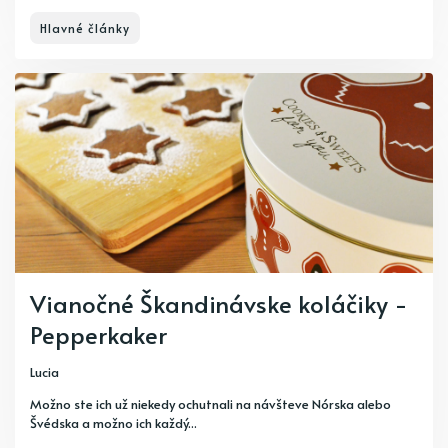
Hlavné články
Vianočné Škandinávske koláčiky -
Pepperkaker
Lucia
Možno ste ich už niekedy ochutnali na návšteve Nórska alebo
Švédska a možno ich každý...