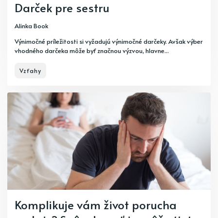
Darček pre sestru
Alinka Book
Výnimočné príležitosti si vyžadujú výnimočné darčeky. Avšak výber
vhodného darčeka môže byť značnou výzvou, hlavne...
Vzťahy
Komplikuje vám život porucha