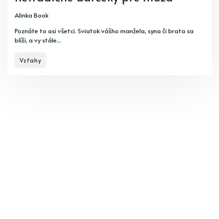
Alinka Book
Poznáte to asi všetci. Sviatok vášho manžela, syna či brata sa
blíži, a vy stále...
Vzťahy