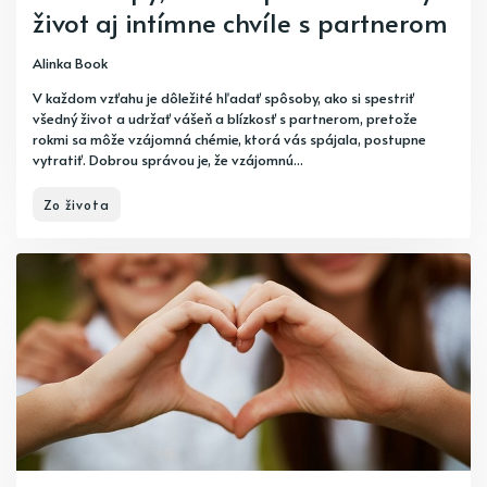
život aj intímne chvíle s partnerom
Alinka Book
V každom vzťahu je dôležité hľadať spôsoby, ako si spestriť
všedný život a udržať vášeň a blízkosť s partnerom, pretože
rokmi sa môže vzájomná chémie, ktorá vás spájala, postupne
vytratiť. Dobrou správou je, že vzájomnú...
Zo života