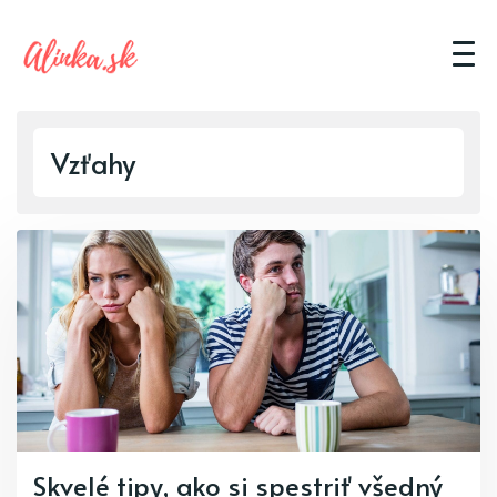
Vzťahy
Skvelé tipy, ako si spestriť všedný