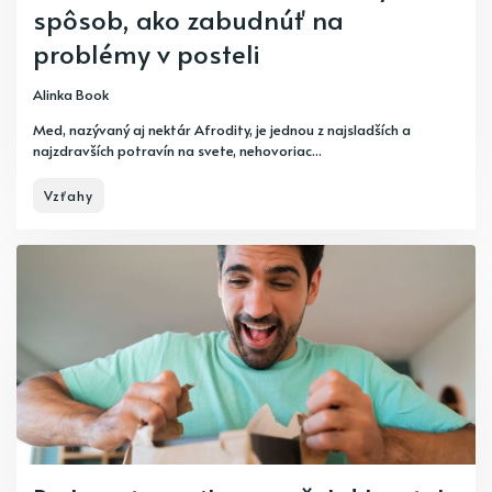
spôsob, ako zabudnúť na
problémy v posteli
Alinka Book
Med, nazývaný aj nektár Afrodity, je jednou z najsladších a
najzdravších potravín na svete, nehovoriac...
Vzťahy