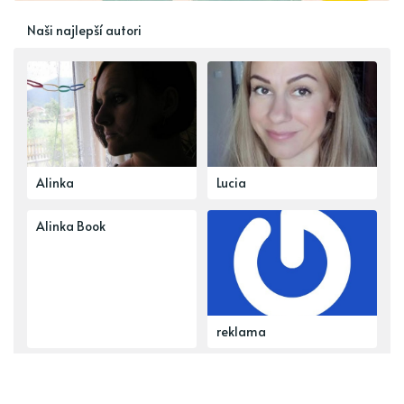
Naši najlepší autori
Alinka
Lucia
Alinka Book
reklama
Najobsiahlejšie témy