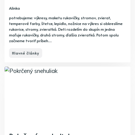
Alinka
potrebujeme: výkresy, maketu rukavičky, stromov, zvierat,
temperové farby, štetce, lepidlo, nožnice na výkres si obkreslíme
rukavice, stromy, zvieratká. Deti rozdelím do skupín m jedna
maľuje rukavičky, druhá stromy, ďalšia zvieratká. Potom spolu
začneme tvoriť príbeh....
Hlavné články