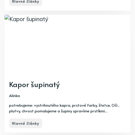
Hlavné články
Kapor šupinatý
Alinka
potrebujeme: vystrihnutého kapra, prstové farby, štetce, Oči ,
plutvy, chvost pomalujeme a šupiny spravíme prstíkmi...
Hlavné články