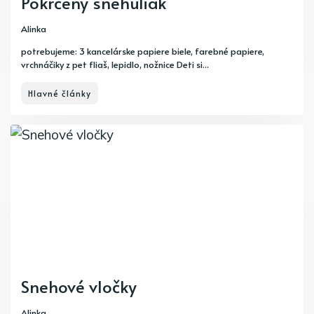
Pokrčený snehuliak
Alinka
potrebujeme: 3 kancelárske papiere biele, farebné papiere,
vrchnáčiky z pet fliaš, lepidlo, nožnice Deti si...
Hlavné články
Snehové vločky
Alinka