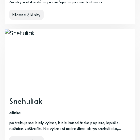
Masky si obkreslíme, pomaľujeme jednou farbou a...
Hlavné články
Snehuliak
Alinka
potrebujeme: biely výkres, biele kancelárske papiere, lepidlo,
nožnice, zošívačku Na výkres si nakreslíme obrys snehuliaka,...