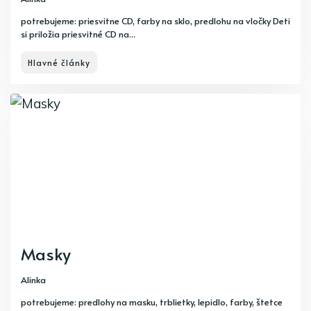
potrebujeme: priesvitne CD, farby na sklo, predlohu na vločky Deti
si priložia priesvitné CD na...
Hlavné články
Masky
Alinka
potrebujeme: predlohy na masku, trblietky, lepidlo, farby, štetce