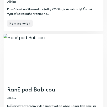
Alinka
Poznáte už na Slovensku všetky ZOOlogické záhrady? Čo tak
vybrať sa za naše hranice na...
Kam na výlet
Ranč pod Babicou
Alinka
Náš prvý tohtoročný výlet smeroval do obce Bojná, kde sme sa