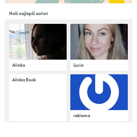
Naši najlepší autori
Alinka
Lucia
Alinka Book
reklama
Najobsiahlejšie témy