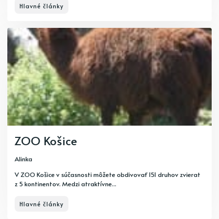
Hlavné články
ZOO Košice
Alinka
V ZOO Košice v súčasnosti môžete obdivovať 151 druhov zvierat
z 5 kontinentov. Medzi atraktívne...
Hlavné články