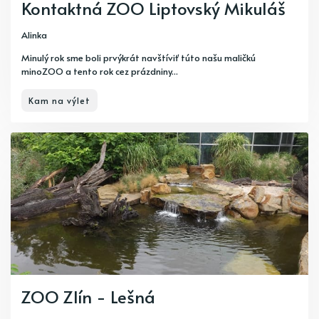
Kontaktná ZOO Liptovský Mikuláš
Alinka
Minulý rok sme boli prvýkrát navštíviť túto našu maličkú
minoZOO a tento rok cez prázdniny...
Kam na výlet
ZOO Zlín - Lešná