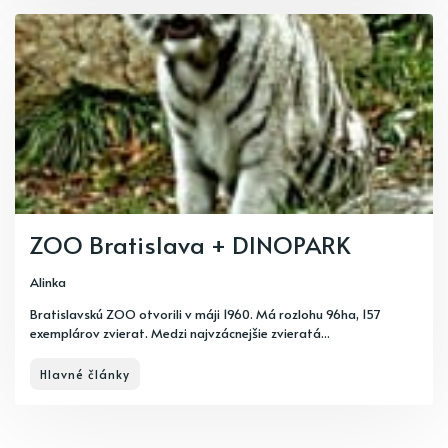
ZOO Bratislava + DINOPARK
Alinka
Bratislavskú ZOO otvorili v máji 1960. Má rozlohu 96ha, 157
exemplárov zvierat. Medzi najvzácnejšie zvieratá...
Hlavné články