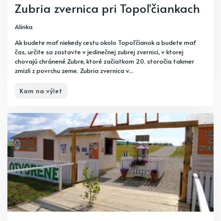
Zubria zvernica pri Topoľčiankach
Alinka
Ak budete mať niekedy cestu okolo Topoľčianok a budete mať
čas, určite sa zastavte v jedinečnej zubrej zvernici, v ktorej
chovajú chránené Zubre, ktoré začiatkom 20. storočia takmer
zmizli z povrchu zeme. Zubria zvernica v...
Kam na výlet