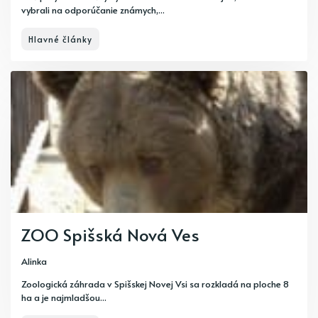
vybrali na odporúčanie známych,...
Hlavné články
ZOO Spišská Nová Ves
Alinka
Zoologická záhrada v Spišskej Novej Vsi sa rozkladá na ploche 8
ha a je najmladšou...