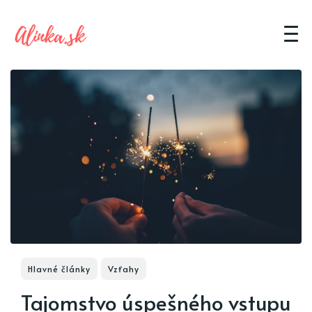
Hlavné články
Vzťahy
Tajomstvo úspešného vstupu