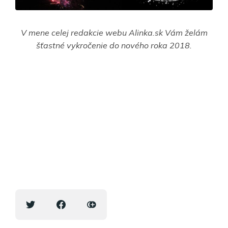
V mene celej redakcie webu Alinka.sk Vám želám
šťastné vykročenie do nového roka 2018.