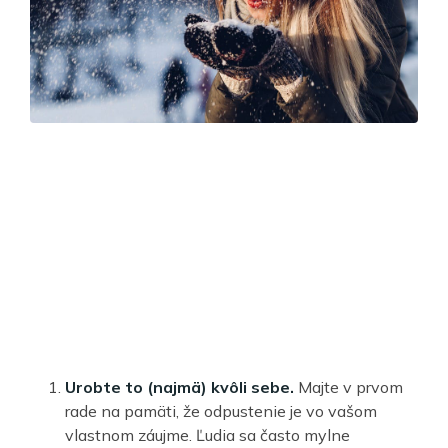
Urobte to (najmä) kvôli sebe.
Majte v prvom
rade na pamäti, že odpustenie je vo vašom
vlastnom záujme. Ľudia sa často mylne