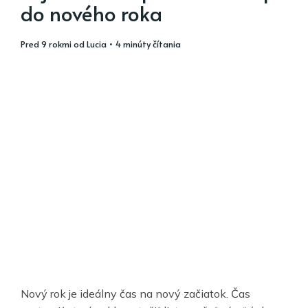
do nového roka
pred 9 rokmi
od
Lucia
• 4 minúty čítania
Nový rok je ideálny čas na nový začiatok. Čas