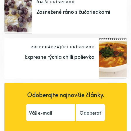
ĎALŠÍ PRÍSPEVOK
Zasnežené ráno s čučoriedkami
PREDCHÁDZAJÚCI PRÍSPEVOK
Expresne rýchla chilli polievka
Odoberajte najnovšie články.
Odoberať