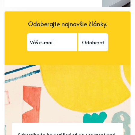
Odoberajte najnovšie články.
Odoberať
Subscribe to be notified of new content and