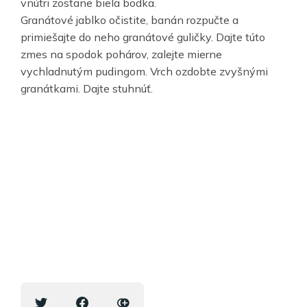
vnútri zostane biela bodka.
Granátové jablko očistite, banán rozpučte a
primiešajte do neho granátové guličky. Dajte túto
zmes na spodok pohárov, zalejte mierne
vychladnutým pudingom. Vrch ozdobte zvyšnými
granátkami. Dajte stuhnúť.