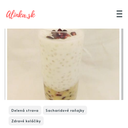
Delená strava
Sacharidové raňajky
Zdravé koláčiky