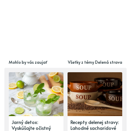
Mohlo by vás zaujať
Všetky z témy Delená strava
Jarný detox:
Recepty delenej stravy:
Vyskúšajte očistný
Lahodné sacharidové