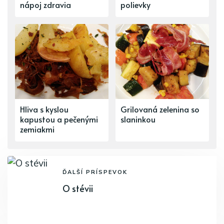
nápoj zdravia
polievky
Hliva s kyslou
Grilovaná zelenina so
kapustou a pečenými
slaninkou
zemiakmi
ĎALŠÍ PRÍSPEVOK
O stévii