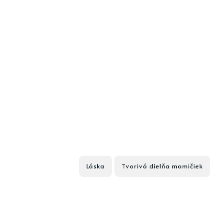
Láska
Tvorivá dielňa mamičiek