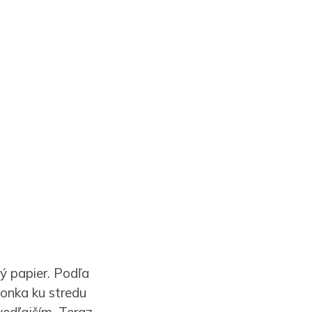
ný papier. Podľa
vonka ku stredu