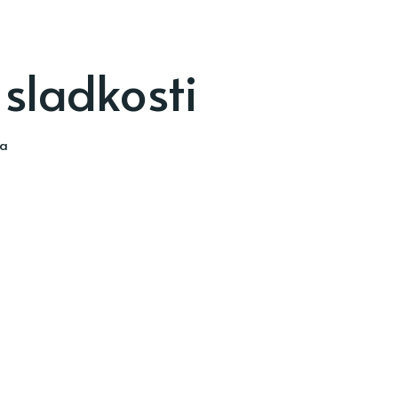
 sladkosti
ia