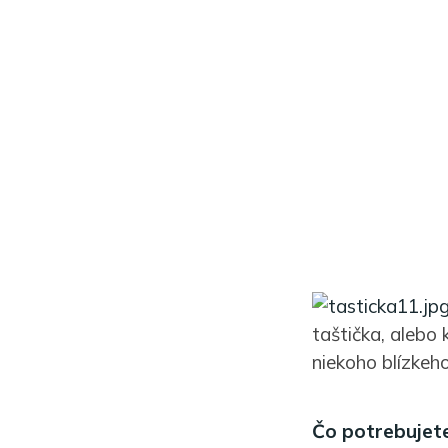
taštička, alebo
niekoho blízkeho
Čo potrebujet