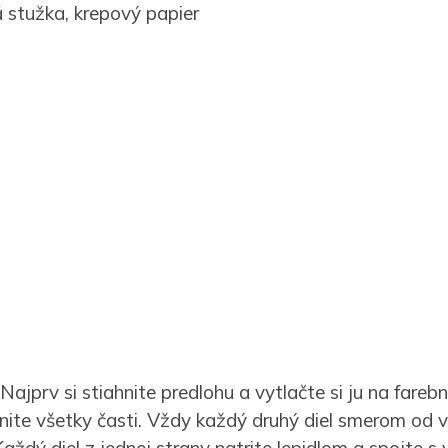
á stužka, krepový papier
 Najprv si stiahnite predlohu a vytlačte si ju na fareb
hnite všetky časti. Vždy každý druhý diel smerom od 