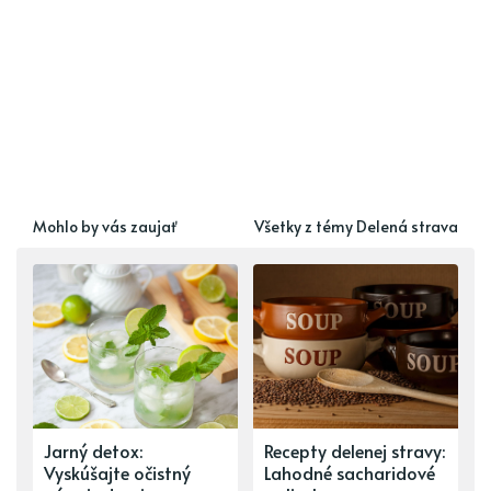
Mohlo by vás zaujať
Všetky z témy Delená strava
Jarný detox:
Recepty delenej stravy:
Vyskúšajte očistný
Lahodné sacharidové