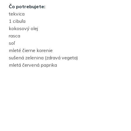
Čo potrebujete:
tekvica
1 cibuľa
kokosový olej
rasca
soľ
mleté čierne korenie
sušená zelenina (zdravá vegeta)
mletá červená paprika