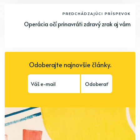
PREDCHÁDZAJÚCI PRÍSPEVOK
Operácia očí prinavráti zdravý zrak aj vám
Odoberajte najnovšie články.
Odoberať