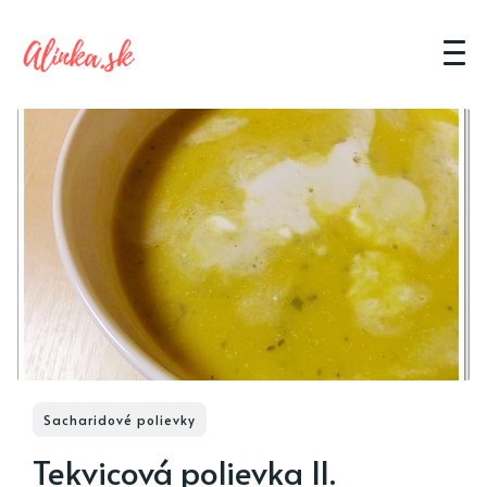
Sacharidové polievky
Tekvicová polievka II.