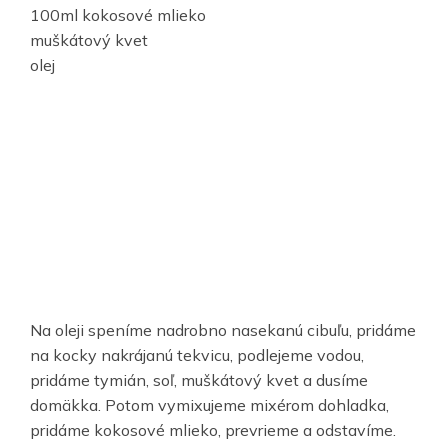
100ml kokosové mlieko
muškátový kvet
olej
Na oleji speníme nadrobno nasekanú cibuľu, pridáme
na kocky nakrájanú tekvicu, podlejeme vodou,
pridáme tymián, soľ, muškátový kvet a dusíme
domäkka. Potom vymixujeme mixérom dohladka,
pridáme kokosové mlieko, prevrieme a odstavíme.