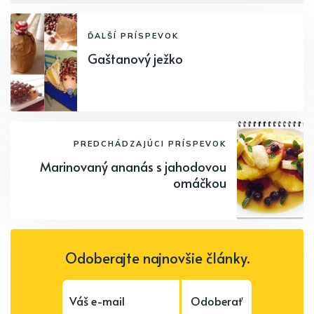
ĎALŠÍ PRÍSPEVOK
Gaštanový ježko
PREDCHÁDZAJÚCI PRÍSPEVOK
Marinovaný ananás s jahodovou
omáčkou
Odoberajte najnovšie články.
Odoberať