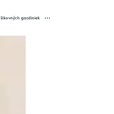
 šikovných gazdiniek