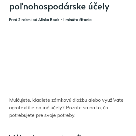
poľnohospodárske účely
pred 3 rokmi
od
Alinka Book
• 1 minúta čítania
Mulčujete, kladiete zámkovú dlažbu alebo využívate
agrotextílie na iné účely? Pozrite sa na to, čo
potrebujete pre svoje potreby.