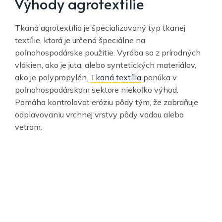
Výhody agrotextílie
Tkaná agrotextília je špecializovaný typ tkanej
textílie, ktorá je určená špeciálne na
poľnohospodárske použitie. Vyrába sa z prírodných
vlákien, ako je juta, alebo syntetických materiálov,
ako je polypropylén.
Tkaná textília
ponúka v
poľnohospodárskom sektore niekoľko výhod.
Pomáha kontrolovať eróziu pôdy tým, že zabraňuje
odplavovaniu vrchnej vrstvy pôdy vodou alebo
vetrom.