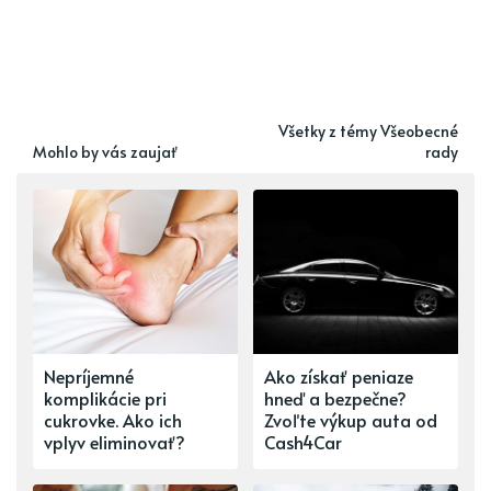
Všetky z témy Všeobecné
Mohlo by vás zaujať
rady
Nepríjemné
Ako získať peniaze
komplikácie pri
hneď a bezpečne?
cukrovke. Ako ich
Zvoľte výkup auta od
vplyv eliminovať?
Cash4Car