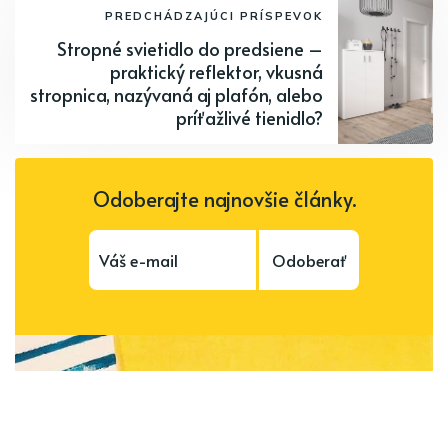
PREDCHÁDZAJÚCI PRÍSPEVOK
Stropné svietidlo do predsiene –
praktický reflektor, vkusná
stropnica, nazývaná aj plafón, alebo
príťažlivé tienidlo?
Odoberajte najnovšie články.
Odoberať