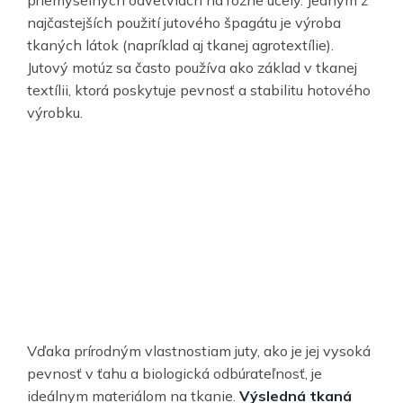
najčastejších použití jutového špagátu je výroba
tkaných látok (napríklad aj tkanej agrotextílie).
Jutový motúz sa často používa ako základ v tkanej
textílii, ktorá poskytuje pevnosť a stabilitu hotového
výrobku.
Vďaka prírodným vlastnostiam juty, ako je jej vysoká
pevnosť v ťahu a biologická odbúrateľnosť, je
ideálnym materiálom na tkanie.
Výsledná tkaná