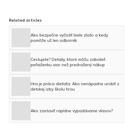
Related articles
Ako bezpečne vyčistiť biele zlato a kedy
pomôže už len odborník
Cestujete? Detaily, ktoré môžu zabolieť
peňaženku viac než predražený nákup
Hra je práca dieťaťa: Ako nenápadne urobiť z
detskej izby školu hrou
Ako zastaviť rapídne vypadávanie vlasov?