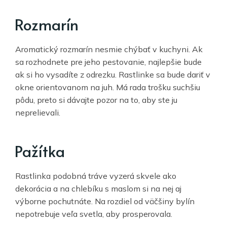
Rozmarín
Aromatický rozmarín nesmie chýbať v kuchyni. Ak
sa rozhodnete pre jeho pestovanie, najlepšie bude
ak si ho vysadíte z odrezku. Rastlinke sa bude dariť v
okne orientovanom na juh. Má rada trošku suchšiu
pôdu, preto si dávajte pozor na to, aby ste ju
neprelievali.
Pažítka
Rastlinka podobná tráve vyzerá skvele ako
dekorácia a na chlebíku s maslom si na nej aj
výborne pochutnáte. Na rozdiel od väčšiny bylín
nepotrebuje veľa svetla, aby prosperovala.