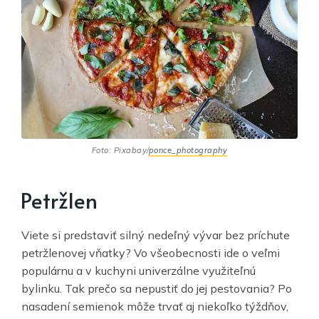
Foto: Pixabay/
ponce_photography
Petržlen
Viete si predstaviť silný nedeľný vývar bez príchute
petržlenovej vňatky? Vo všeobecnosti ide o veľmi
populárnu a v kuchyni univerzálne využiteľnú
bylinku. Tak prečo sa nepustiť do jej pestovania? Po
nasadení semienok môže trvať aj niekoľko týždňov,