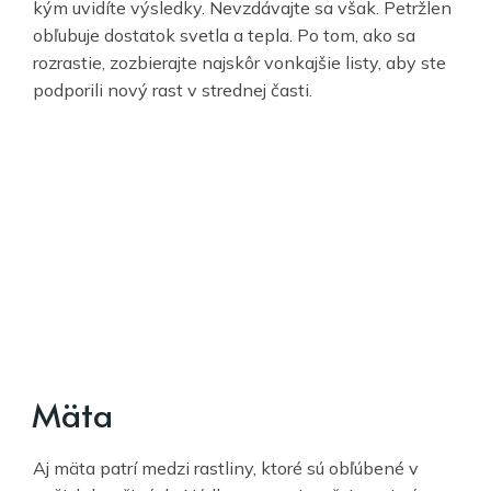
kým uvidíte výsledky. Nevzdávajte sa však. Petržlen
obľubuje dostatok svetla a tepla. Po tom, ako sa
rozrastie, zozbierajte najskôr vonkajšie listy, aby ste
podporili nový rast v strednej časti.
Mäta
Aj mäta patrí medzi rastliny, ktoré sú obľúbené v