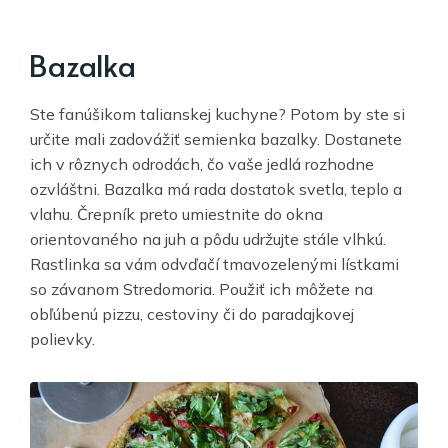
Bazalka
Ste fanúšikom talianskej kuchyne? Potom by ste si
určite mali zadovážiť semienka bazalky. Dostanete
ich v rôznych odrodách, čo vaše jedlá rozhodne
ozvláštni. Bazalka má rada dostatok svetla, teplo a
vlahu. Črepník preto umiestnite do okna
orientovaného na juh a pôdu udržujte stále vlhkú.
Rastlinka sa vám odvďačí tmavozelenými lístkami
so závanom Stredomoria. Použiť ich môžete na
obľúbenú pizzu, cestoviny či do paradajkovej
polievky.