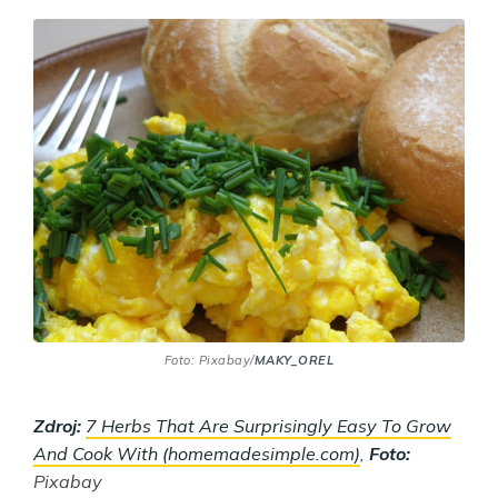
Foto: Pixabay/
MAKY_OREL
Zdroj:
7 Herbs That Are Surprisingly Easy To Grow
And Cook With (homemadesimple.com)
,
Foto:
Pixabay