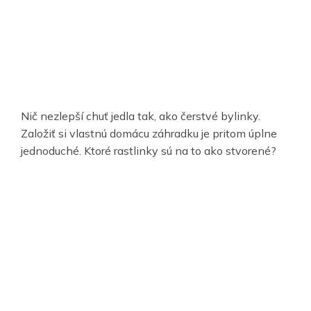
Nič nezlepší chuť jedla tak, ako čerstvé bylinky.
Založiť si vlastnú domácu záhradku je pritom úplne
jednoduché. Ktoré rastlinky sú na to ako stvorené?