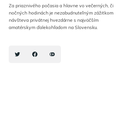
Za priaznivého počasia a hlavne vo večerných, či
nočných hodinách je nezabudnuteľným zážitkom
návšteva privátnej hvezdárne s najväčším
amatérskym ďalekohľadom na Slovensku.