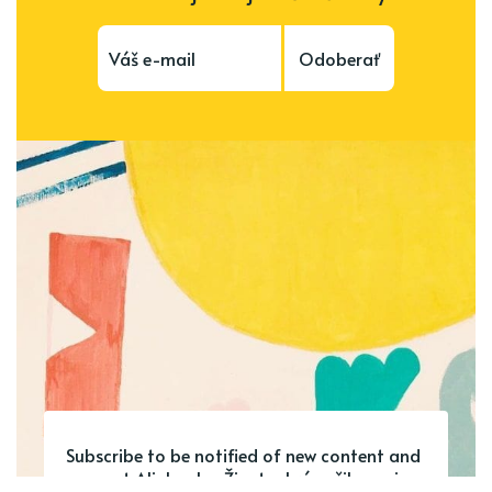
Odoberať
Subscribe to be notified of new content and
support Alinka.sk - Život a krása šikovnej