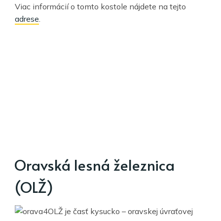
Viac informácií o tomto kostole nájdete na tejto
adrese
.
Oravská lesná železnica
(OLŽ)
OLŽ je časť kysucko – oravskej úvraťovej