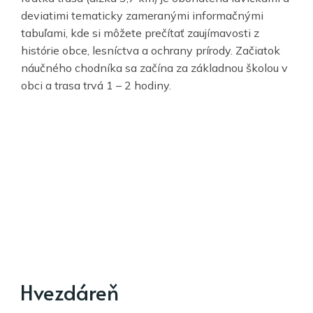
deviatimi tematicky zameranými informačnými
tabuľami, kde si môžete prečítať zaujímavosti z
histórie obce, lesníctva a ochrany prírody. Začiatok
náučného chodníka sa začína za základnou školou v
obci a trasa trvá 1 – 2 hodiny.
Hvezdáreň