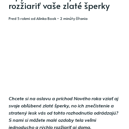
rozžiariť vaše zlaté šperky
pred 5 rokmi
od
Alinka Book
• 2 minúty čítania
Chcete si na oslavu a príchod Nového roka vziať aj
svoje obľúbené zlaté šperky, no ich znečistenie a
stratený lesk vás od tohto rozhodnutia odrádzajú?
S nami si môžete malé ozdoby tela veľmi
jednoducho a rýchlo rozžiariť aj doma.