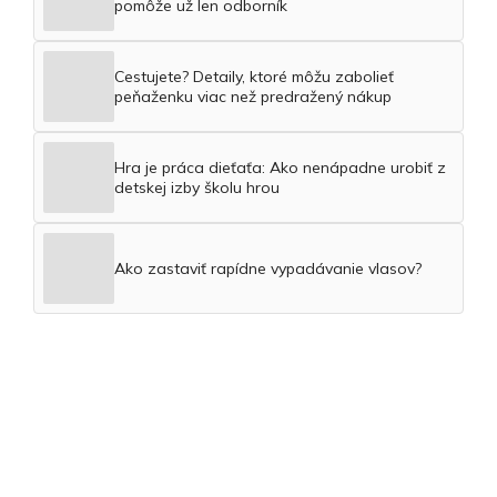
pomôže už len odborník
Cestujete? Detaily, ktoré môžu zabolieť
peňaženku viac než predražený nákup
Hra je práca dieťaťa: Ako nenápadne urobiť z
detskej izby školu hrou
Ako zastaviť rapídne vypadávanie vlasov?