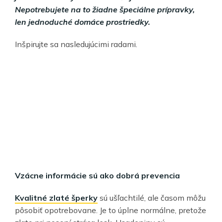
Nepotrebujete na to žiadne špeciálne prípravky,
len jednoduché domáce prostriedky.
Inšpirujte sa nasledujúcimi radami.
Vzácne informácie sú ako dobrá prevencia
Kvalitné zlaté šperky
sú ušľachtilé, ale časom môžu
pôsobiť opotrebovane. Je to úplne normálne, pretože