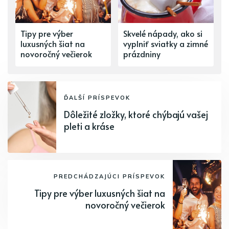
Tipy pre výber
Skvelé nápady, ako si
luxusných šiat na
vyplniť sviatky a zimné
novoročný večierok
prázdniny
ĎALŠÍ PRÍSPEVOK
Dôležité zložky, ktoré chýbajú vašej
pleti a kráse
PREDCHÁDZAJÚCI PRÍSPEVOK
Tipy pre výber luxusných šiat na
novoročný večierok