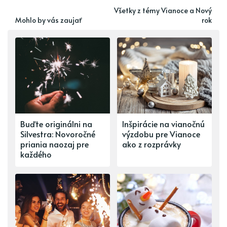
Všetky z témy Vianoce a Nový
Mohlo by vás zaujať
rok
Buďte originálni na
Inšpirácie na vianočnú
Silvestra: Novoročné
výzdobu pre Vianoce
priania naozaj pre
ako z rozprávky
každého