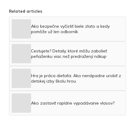
Related articles
Ako bezpečne vyčistiť biele zlato a kedy
pomôže už len odborník
Cestujete? Detaily, ktoré môžu zabolieť
peňaženku viac než predražený nákup
Hra je práca dieťaťa: Ako nenápadne urobiť z
detskej izby školu hrou
Ako zastaviť rapídne vypadávanie vlasov?