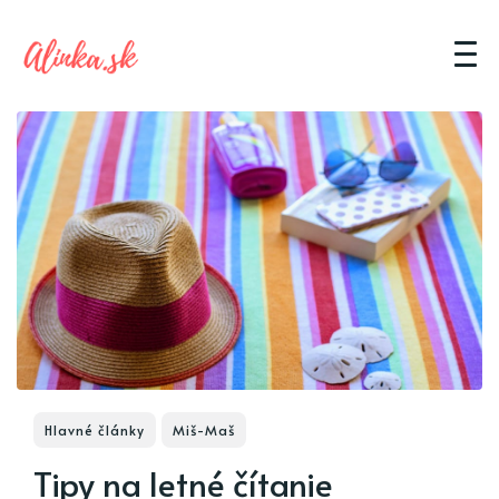
Hlavné články
Miš-Maš
Tipy na letné čítanie