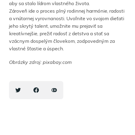
aby sa stalo lídrom vlastného života.
Zároveň ide o proces plný rodinnej harmónie, radosti
a vnútornej vyrovnanosti. Uvoľnite vo svojom dieťati
jeho skrytý talent, umožnite mu prejaviť sa
kreatívnejšie, prežiť radosť z detstva a stať sa
vzácnym dospelým človekom, zodpovedným za
vlastné šťastie a úspech.
Obrázky zdroj: pixabay.com