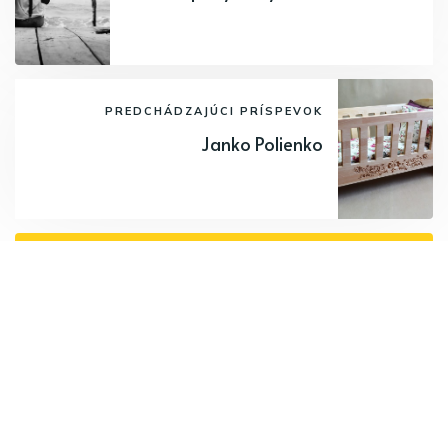
PREDCHÁDZAJÚCI PRÍSPEVOK
Janko Polienko
Odoberajte najnovšie články.
Odoberať