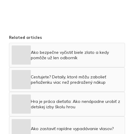
Related articles
Ako bezpečne vyčistiť biele zlato a kedy
pomôže už len odborník
Cestujete? Detaily, ktoré môžu zabolieť
peňaženku viac než predražený nákup
Hra je práca dieťaťa: Ako nenápadne urobiť z
detskej izby školu hrou
Ako zastaviť rapídne vypadávanie vlasov?