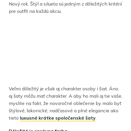
Nový rok. Štýl a silueta sú jedným z dôležitých kritérií
pre outfit na každú akciu.
Veľmi dôležitý je však aj charakter osoby i šiat. Áno,
aj šaty môžu mať charakter. A aby ho mali aj tie vaše,
myslite na fakt, že novoročné oblečenie by malo byť
štýlové, lakonické, nadčasové a plné elegancie ako
tieto
luxusné krátke spoločenské šaty
.