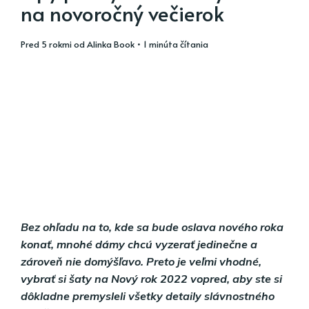
na novoročný večierok
pred 5 rokmi
od
Alinka Book
• 1 minúta čítania
Bez ohľadu na to, kde sa bude oslava nového roka
konať, mnohé dámy chcú vyzerať jedinečne a
zároveň nie domýšľavo. Preto je veľmi vhodné,
vybrať si šaty na Nový rok 2022 vopred, aby ste si
dôkladne premysleli všetky detaily slávnostného