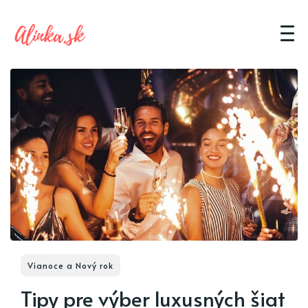
Vianoce a Nový rok
Tipy pre výber luxusných šiat