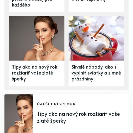
každého
Tipy ako na nový rok
Skvelé nápady, ako si
rozžiariť vaše zlaté
vyplniť sviatky a zimné
šperky
prázdniny
ĎALŠÍ PRÍSPEVOK
Tipy ako na nový rok rozžiariť vaše
zlaté šperky