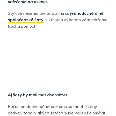
oblečenia na oslavu.
Štýlové riešenia pre túto zimu sú
jednoduché dlhé
spoločenské šaty
, s ktorých výberom vám môžeme
trocha pomôcť.
Aj šaty by mali mať charakter
Počas prednovoročného zhonu sa mnohé ženy
obávajú toho, v akých šatách bude najlepšie osláviť