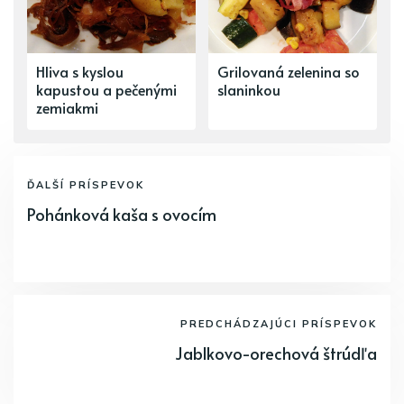
Hliva s kyslou
Grilovaná zelenina so
kapustou a pečenými
slaninkou
zemiakmi
ĎALŠÍ PRÍSPEVOK
Pohánková kaša s ovocím
PREDCHÁDZAJÚCI PRÍSPEVOK
Jablkovo-orechová štrúdľa