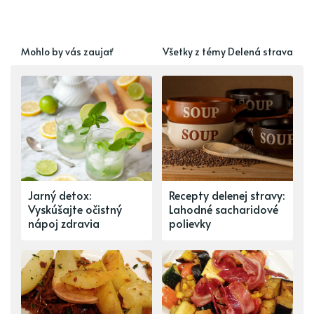
Mohlo by vás zaujať
Všetky z témy Delená strava
Jarný detox:
Recepty delenej stravy:
Vyskúšajte očistný
Lahodné sacharidové
nápoj zdravia
polievky