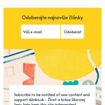
Odoberajte najnovšie články.
Odoberať
Subscribe to be notified of new content and
support Alinka.sk - Život a krása šikovnej
ženy, help keep this site independent.