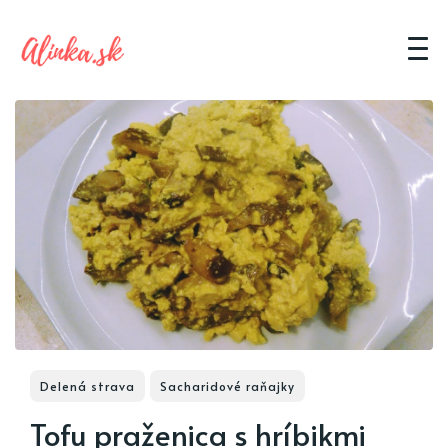
Delená strava
Sacharidové raňajky
Tofu praženica s hríbikmi