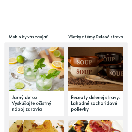
Mohlo by vás zaujať
Všetky z témy Delená strava
Jarný detox:
Recepty delenej stravy:
Vyskúšajte očistný
Lahodné sacharidové
nápoj zdravia
polievky