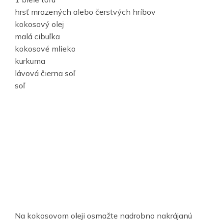
hrsť mrazených alebo čerstvých hríbov
kokosový olej
malá cibuľka
kokosové mlieko
kurkuma
lávová čierna soľ
soľ
Na kokosovom oleji osmažte nadrobno nakrájanú