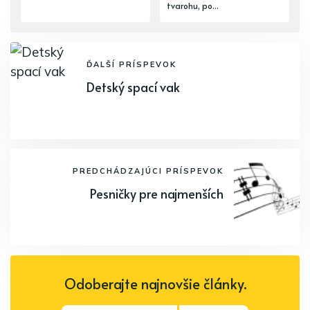
tvarohu, po...
ĎALŠÍ PRÍSPEVOK
Detský spací vak
PREDCHÁDZAJÚCI PRÍSPEVOK
Pesničky pre najmenších
Odoberajte najnovšie články.