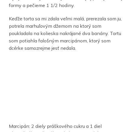
formy a pečieme 1 1/2 hodiny.
Keďže torta sa mi zdala veľmi malá, prerezala som ju,
potrela marhuľovým džemom na ktorý som
poukladala na kolieska nakrájané dva banány. Tortu
som potiahla falošným marcipánom, ktorý som
dcérke samozrejme jesť nedala.
Marcipán
: 2 diely práškového cukru a 1 diel