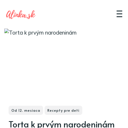
Od 12. mesiaca
Recepty pre deti
Torta k prvým narodeninám