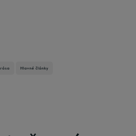
Krása
Hlavné články