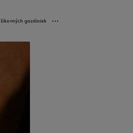
 šikovných gazdiniek