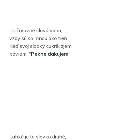
Tri čarovné slová viem,
vždy sú so mnou ako tieň.
Keď svoj sladký cukrík zjem,
poviem:
“Pekne ďakujem”
.
Ľahké je to slovko druhé,