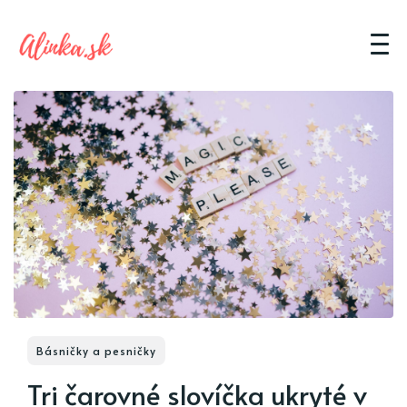
Básničky a pesničky
Tri čarovné slovíčka ukryté v