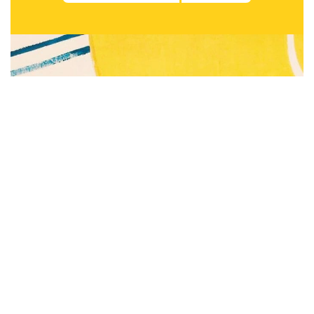
Subscribe to be notified of new content and
support Alinka.sk - Život a krása šikovnej
ženy, help keep this site independent.