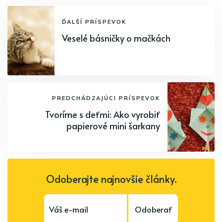
ĎALŠÍ PRÍSPEVOK
Veselé básničky o mačkách
PREDCHÁDZAJÚCI PRÍSPEVOK
Tvoríme s deťmi: Ako vyrobiť
papierové mini šarkany
Odoberajte najnovšie články.
Odoberať