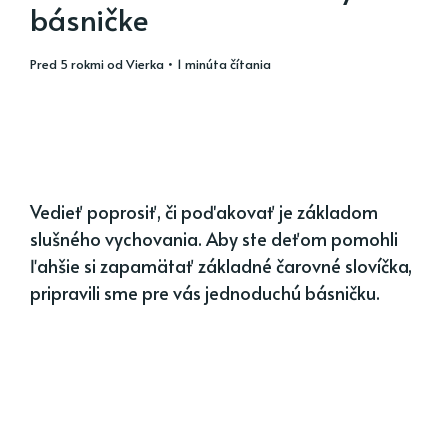
básničke
pred 5 rokmi
od
Vierka
• 1 minúta čítania
Vedieť poprosiť, či poďakovať je základom
slušného vychovania. Aby ste deťom pomohli
ľahšie si zapamätať základné čarovné slovíčka,
pripravili sme pre vás jednoduchú básničku.