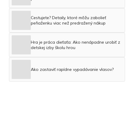
Cestujete? Detaily, ktoré môžu zabolieť
peňaženku viac než predražený nákup
Hra je práca dieťaťa: Ako nenápadne urobiť z
detskej izby školu hrou
Ako zastaviť rapídne vypadávanie vlasov?