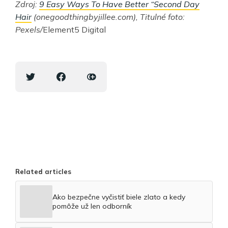
Zdroj:
9 Easy Ways To Have Better “Second Day
Hair
(onegoodthingbyjillee.com), Titulné foto:
Pexels/
Element5 Digital
Related articles
Ako bezpečne vyčistiť biele zlato a kedy
pomôže už len odborník