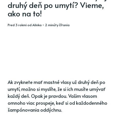
druhý deň po umytí? Vieme,
ako na to!
pred 3 rokmi
od
Alinka
• 2 minúty čítania
Ak zvyknete mať mastné vlasy už druhý deň po
umytí, možno si myslíte, že si ich musíte umývať
každý deň. Opak je pravdou. Vašim vlasom
omnoho viac prospeje, keď si od každodenného
šampónovania oddýchnu.