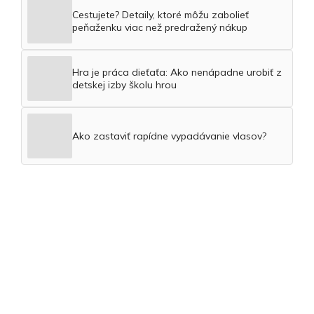
Cestujete? Detaily, ktoré môžu zabolieť
peňaženku viac než predražený nákup
Hra je práca dieťaťa: Ako nenápadne urobiť z
detskej izby školu hrou
Ako zastaviť rapídne vypadávanie vlasov?