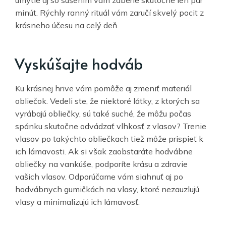
minút. Rýchly ranný rituál vám zaručí skvelý pocit z
krásneho účesu na celý deň.
Vyskúšajte hodváb
Ku krásnej hrive vám pomôže aj zmeniť materiál
obliečok. Vedeli ste, že niektoré látky, z ktorých sa
vyrábajú obliečky, sú také suché, že môžu počas
spánku skutočne odvádzať vlhkosť z vlasov? Trenie
vlasov po takýchto obliečkach tiež môže prispieť k
ich lámavosti. Ak si však zaobstaráte hodvábne
obliečky na vankúše, podporíte krásu a zdravie
vašich vlasov. Odporúčame vám siahnuť aj po
hodvábnych gumičkách na vlasy, ktoré nezauzlujú
vlasy a minimalizujú ich lámavosť.