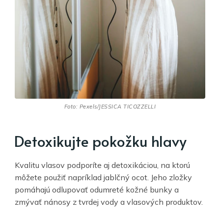
Foto: Pexels/JESSICA TICOZZELLI
Detoxikujte pokožku hlavy
Kvalitu vlasov podporíte aj detoxikáciou, na ktorú
môžete použiť napríklad jablčný ocot. Jeho zložky
pomáhajú odlupovať odumreté kožné bunky a
zmývať nánosy z tvrdej vody a vlasových produktov.