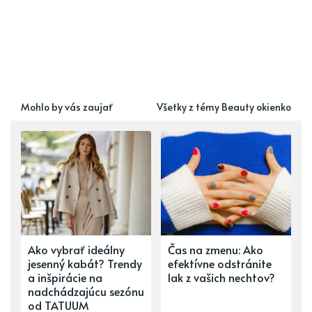
Mohlo by vás zaujať
Všetky z témy Beauty okienko
Ako vybrať ideálny
Čas na zmenu: Ako
jesenný kabát? Trendy
efektívne odstránite
a inšpirácie na
lak z vašich nechtov?
nadchádzajúcu sezónu
od TATUUM