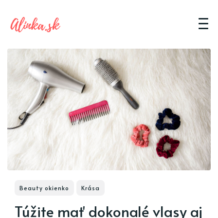
Beauty okienko
Krása
Túžite mať dokonalé vlasy aj