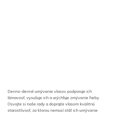
Denno-denné umývanie vlasov podporuje ich
lámavosť, vysušuje ich a urýchľuje zmývanie farby.
Osvojte si naše rady a doprajte vlasom kvalitnú
starostlivosť, za ktorou nemusí stáť ich umývanie