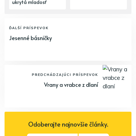
ukrytá mladosť
ĎALŠÍ PRÍSPEVOK
Jesenné básničky
PREDCHÁDZAJÚCI PRÍSPEVOK
Vrany a vrabce z dlaní
Odoberajte najnovšie články.