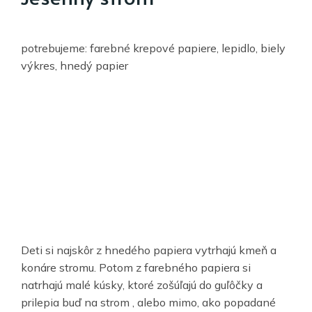
potrebujeme: farebné krepové papiere, lepidlo, biely
výkres, hnedý papier
Deti si najskôr z hnedého papiera vytrhajú kmeň a
konáre stromu. Potom z farebného papiera si
natrhajú malé kúsky, ktoré zošúľajú do guľôčky a
prilepia buď na strom , alebo mimo, ako popadané