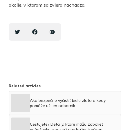
okolie, v ktorom sa zviera nachádza.
Related articles
Ako bezpečne vyčistiť biele zlato a kedy
pomôže už len odborník
Cestujete? Detaily, ktoré môžu zabolieť
peňaženku viac než predražený nákup