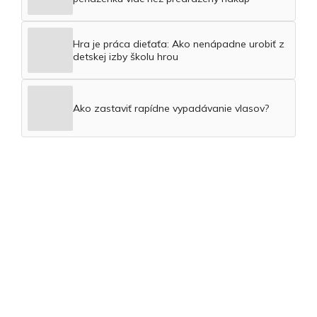
Hra je práca dieťaťa: Ako nenápadne urobiť z
detskej izby školu hrou
Ako zastaviť rapídne vypadávanie vlasov?