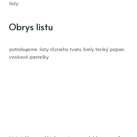
listy
Obrys listu
potrebujeme: listy rôzneho tvaru, biely tenký papier,
voskové pastelky