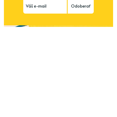
Odoberať
Subscribe to be notified of new content and
support Alinka.sk - Život a krása šikovnej
ženy, help keep this site independent.