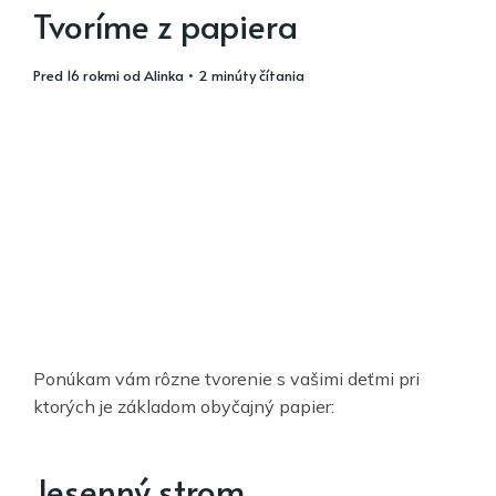
Tvoríme z papiera
pred 16 rokmi
od
Alinka
• 2 minúty čítania
Ponúkam vám rôzne tvorenie s vašimi deťmi pri
ktorých je základom obyčajný papier:
Jesenný strom