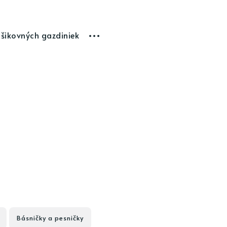
 šikovných gazdiniek
Básničky a pesničky