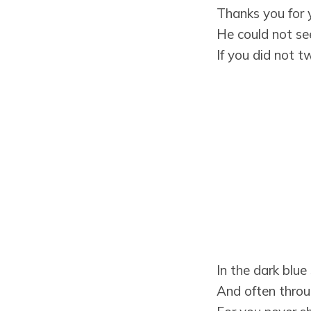
Thanks you for y
He could not se
If you did not tw
In the dark blue
And often throu