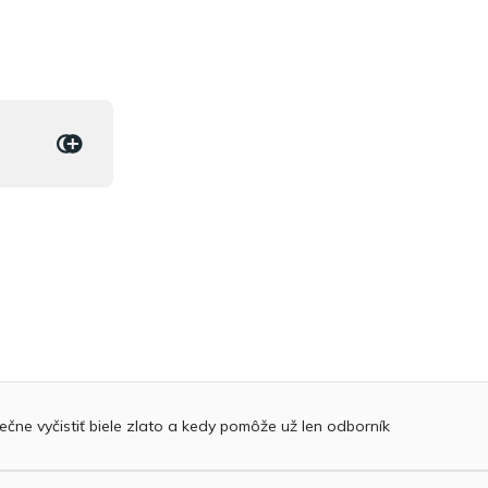
čne vyčistiť biele zlato a kedy pomôže už len odborník