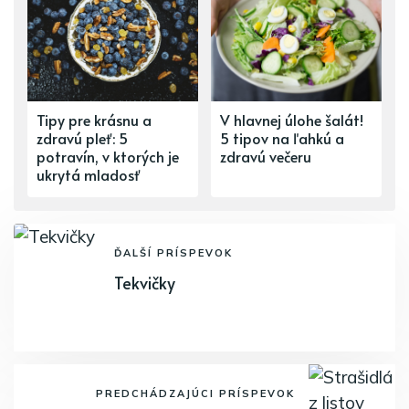
Tipy pre krásnu a
V hlavnej úlohe šalát!
zdravú pleť: 5
5 tipov na ľahkú a
potravín, v ktorých je
zdravú večeru
ukrytá mladosť
ĎALŠÍ PRÍSPEVOK
Tekvičky
PREDCHÁDZAJÚCI PRÍSPEVOK