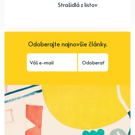
Strašidlá z listov
Odoberajte najnovšie články.
Odoberať