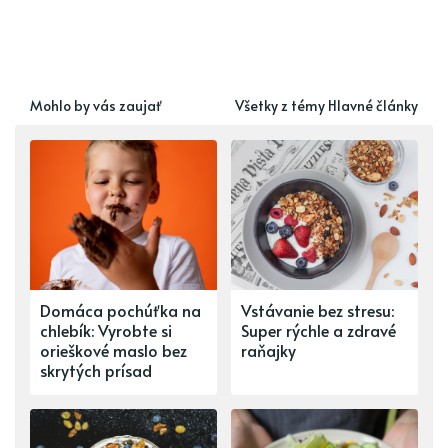
Mohlo by vás zaujať
Všetky z témy Hlavné články
Domáca pochúťka na
Vstávanie bez stresu:
chlebík: Vyrobte si
Super rýchle a zdravé
orieškové maslo bez
raňajky
skrytých prísad