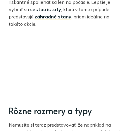
riskantné spoliehať sa len na počasie. Lepšie je
vybrať sa
cestou istoty
, ktorú v tomto prípade
predstavujú
záhradné stany
, priam ideálne na
takéto akcie.
Rôzne rozmery a typy
Nemusíte si teraz predstavovať, že napríklad na