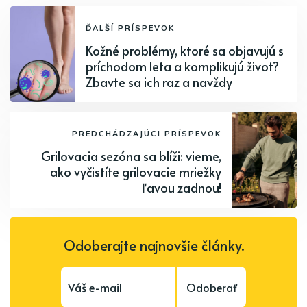
ĎALŠÍ PRÍSPEVOK
Kožné problémy, ktoré sa objavujú s
príchodom leta a komplikujú život?
Zbavte sa ich raz a navždy
PREDCHÁDZAJÚCI PRÍSPEVOK
Grilovacia sezóna sa blíži: vieme,
ako vyčistíte grilovacie mriežky
ľavou zadnou!
Odoberajte najnovšie články.
Odoberať