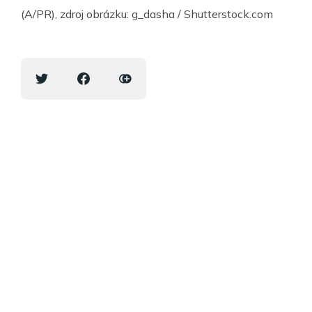
(A/PR), zdroj obrázku: g_dasha / Shutterstock.com