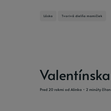
Láska
Tvorivá dielňa mamičiek
Valentínska
pred 20 rokmi
od
Alinka
• 2 minúty čítan