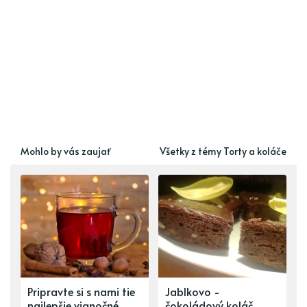
Mohlo by vás zaujať
Všetky z témy Torty a koláče
Pripravte si s nami tie
Jablkovo -
najlepšie vianočné
čokoládový koláč