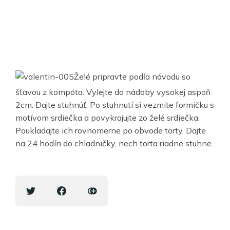
Želé pripravte podľa návodu so
šťavou z kompóta. Vylejte do nádoby vysokej aspoň
2cm. Dajte stuhnúť. Po stuhnutí si vezmite formičku s
motívom srdiečka a povykrajujte zo želé srdiečka.
Poukladajte ich rovnomerne po obvode torty. Dajte
na 24 hodín do chladničky, nech torta riadne stuhne.