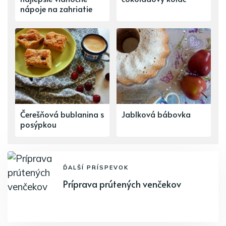
nápoje na zahriatie
Čerešňová bublanina s
Jablková bábovka
posýpkou
ĎALŠÍ PRÍSPEVOK
Príprava prútených venčekov