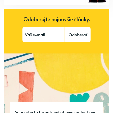
Odoberajte najnovšie články.
Odoberať
Subscribe to be notified of new content and