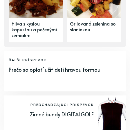
Hliva s kyslou
Grilovaná zelenina so
kapustou a pečenými
slaninkou
zemiakmi
ĎALŠÍ PRÍSPEVOK
Prečo sa oplatí učiť deti hravou formou
PREDCHÁDZAJÚCI PRÍSPEVOK
Zimné bundy DIGITALGOLF