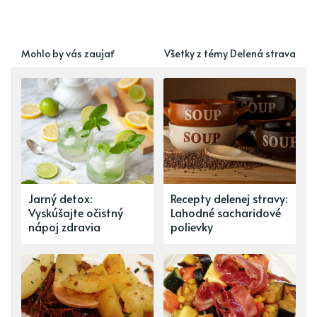
Mohlo by vás zaujať
Všetky z témy Delená strava
Jarný detox:
Recepty delenej stravy:
Vyskúšajte očistný
Lahodné sacharidové
nápoj zdravia
polievky