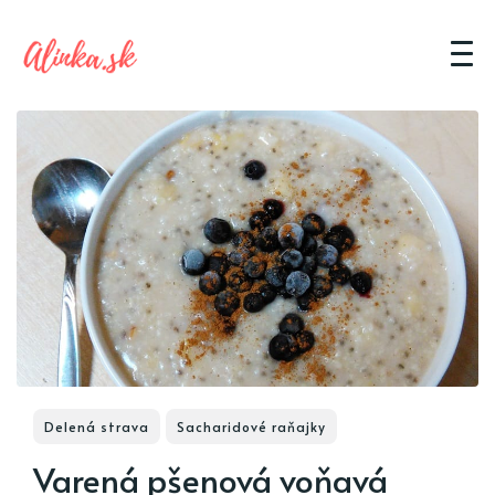
Delená strava
Sacharidové raňajky
Varená pšenová voňavá