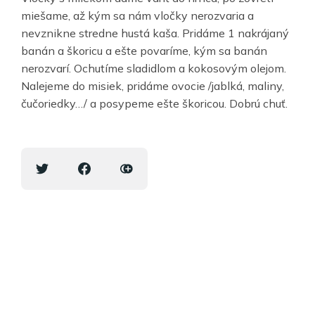
miešame, až kým sa nám vločky nerozvaria a
nevznikne stredne hustá kaša. Pridáme 1 nakrájaný
banán a škoricu a ešte povaríme, kým sa banán
nerozvarí. Ochutíme sladidlom a kokosovým olejom.
Nalejeme do misiek, pridáme ovocie /jablká, maliny,
čučoriedky…/ a posypeme ešte škoricou. Dobrú chuť.