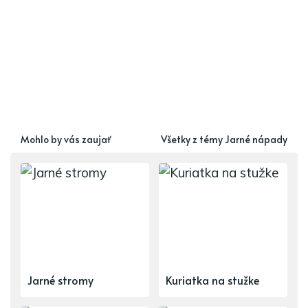
Mohlo by vás zaujať
Všetky z témy Jarné nápady
Jarné stromy
Kuriatka na stužke