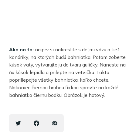
Ako na to:
najprv si nakreslite s deťmi vázu a tiež
konáriky, na ktorých budú bahniatka. Potom zoberte
kúsok vaty, vytvarujte ju do tvaru guličky. Naneste na
ňu kúsok lepidla a prilepte na vetvičku. Takto
popriliepajte všetky bahniatka, koľko chcete.
Nakoniec čiernou hrubou fixkou spravte na každé
bahniatko čiernu bodku. Obrázok je hotový.