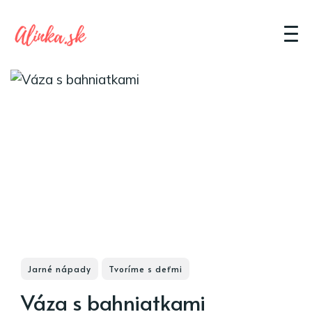
Jarné nápady
Tvoríme s deťmi
Váza s bahniatkami