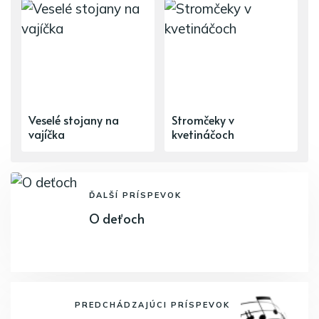
Veselé stojany na
Stromčeky v
vajíčka
kvetináčoch
ĎALŠÍ PRÍSPEVOK
O deťoch
PREDCHÁDZAJÚCI PRÍSPEVOK