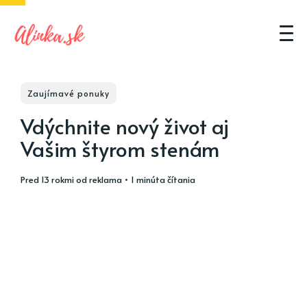
Zaujímavé ponuky
Vdýchnite nový život aj
Vašim štyrom stenám
pred 13 rokmi
od
reklama
• 1 minúta čítania