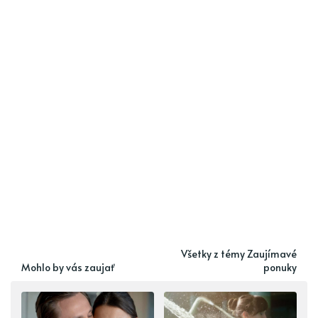
Všetky z témy Zaujímavé
Mohlo by vás zaujať
ponuky