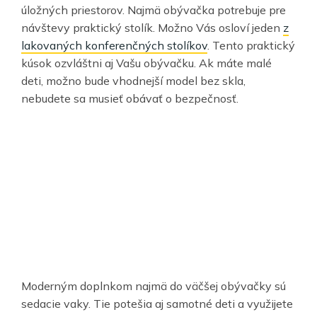
úložných priestorov. Najmä obývačka potrebuje pre
návštevy praktický stolík. Možno Vás osloví jeden
z
lakovaných konferenčných stolíkov
. Tento praktický
kúsok ozvláštni aj Vašu obývačku. Ak máte malé
deti, možno bude vhodnejší model bez skla,
nebudete sa musieť obávať o bezpečnosť.
Moderným doplnkom najmä do väčšej obývačky sú
sedacie vaky. Tie potešia aj samotné deti a využijete