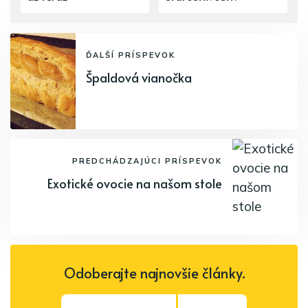
ĎALŠÍ PRÍSPEVOK
Špaldová vianočka
PREDCHÁDZAJÚCI PRÍSPEVOK
Exotické ovocie na našom stole
Odoberajte najnovšie články.