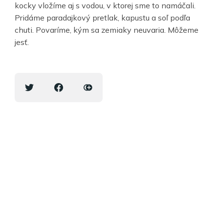
kocky vložíme aj s vodou, v ktorej sme to namáčali.
Pridáme paradajkový pretlak, kapustu a soľ podľa
chuti. Povaríme, kým sa zemiaky neuvaria. Môžeme
jesť.