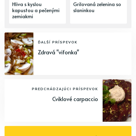
Hliva s kyslou
Grilovaná zelenina so
kapustou a pečenými
slaninkou
zemiakmi
ĎALŠÍ PRÍSPEVOK
Zdravá "vifonka"
PREDCHÁDZAJÚCI PRÍSPEVOK
Cviklové carpaccio