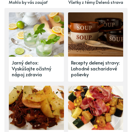
Mohlo by vás zaujať
Všetky z témy Delená strava
Jarný detox:
Recepty delenej stravy:
Vyskúšajte očistný
Lahodné sacharidové
nápoj zdravia
polievky