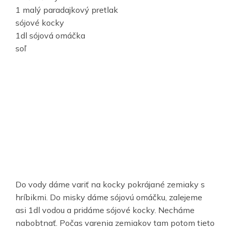
1 malý paradajkový pretlak
sójové kocky
1dl sójová omáčka
soľ
Do vody dáme variť na kocky pokrájané zemiaky s
hríbikmi. Do misky dáme sójovú omáčku, zalejeme
asi 1dl vodou a pridáme sójové kocky. Necháme
nabobtnať. Počas varenia zemiakov tam potom tieto