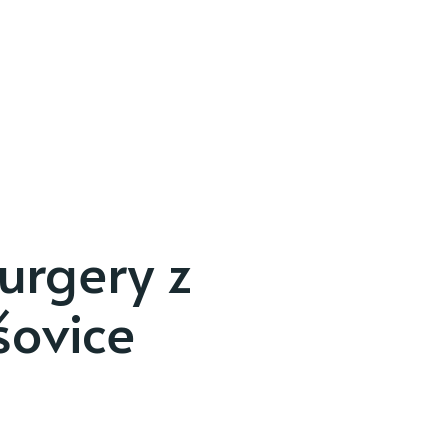
urgery z
šovice