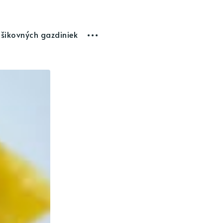
 šikovných gazdiniek