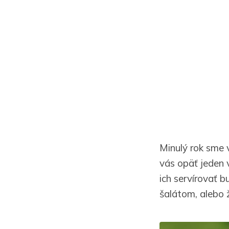
Minulý rok sme 
vás opäť jeden 
ich servírovať 
šalátom, alebo 