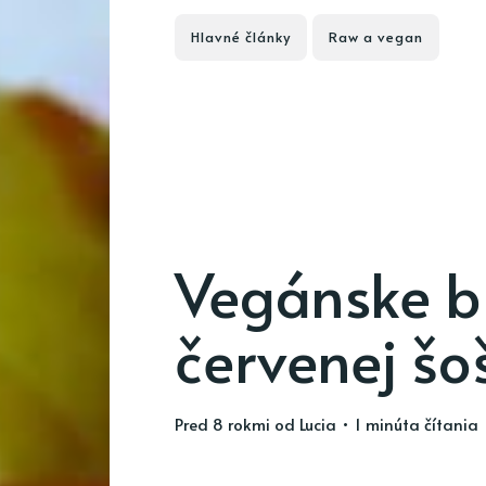
Hlavné články
Raw a vegan
Vegánske b
červenej šo
pred 8 rokmi
od
Lucia
• 1 minúta čítania