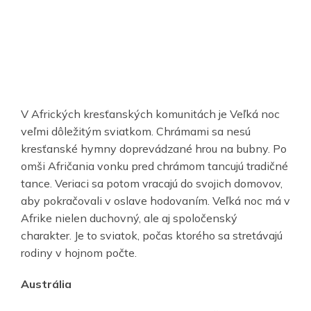
V Afrických kresťanských komunitách je Veľká noc
veľmi dôležitým sviatkom. Chrámami sa nesú
kresťanské hymny doprevádzané hrou na bubny. Po
omši Afričania vonku pred chrámom tancujú tradičné
tance. Veriaci sa potom vracajú do svojich domovov,
aby pokračovali v oslave hodovaním. Veľká noc má v
Afrike nielen duchovný, ale aj spoločenský
charakter. Je to sviatok, počas ktorého sa stretávajú
rodiny v hojnom počte.
Austrália