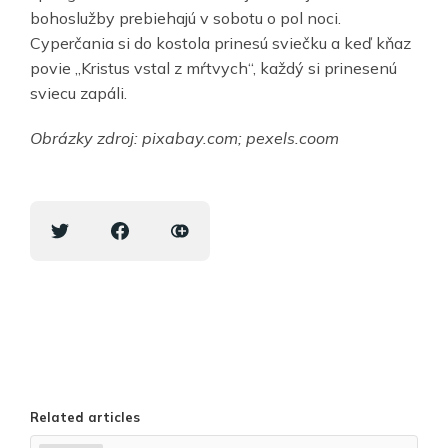
bohoslužby prebiehajú v sobotu o pol noci.
Cyperčania si do kostola prinesú sviečku a keď kňaz
povie „Kristus vstal z mŕtvych“, každý si prinesenú
sviecu zapáli.
Obrázky zdroj: pixabay.com; pexels.coom
Related articles