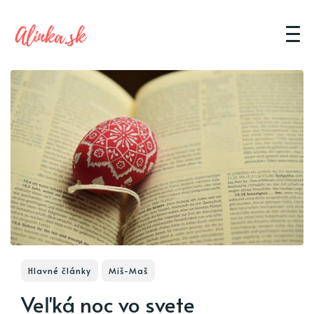
Hlavné články
Miš-Maš
Veľká noc vo svete