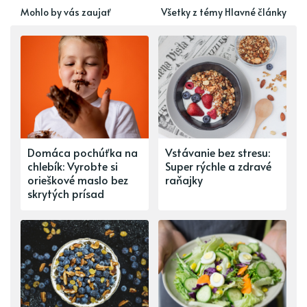
Mohlo by vás zaujať
Všetky z témy Hlavné články
Domáca pochúťka na
Vstávanie bez stresu:
chlebík: Vyrobte si
Super rýchle a zdravé
orieškové maslo bez
raňajky
skrytých prísad