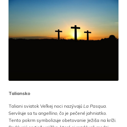
Taliansko
Taliani sviatok Veľkej noci nazývajú
La Pasqua
.
Servíruje sa tu a
ngellino
, čo je pečené jahniatko.
Tento pokrm symbolizuje obetovanie Ježiša na kríži.