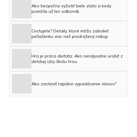
Ako bezpečne vyčistiť biele zlato a kedy
pomôže už len odborník
Cestujete? Detaily, ktoré môžu zabolieť
peňaženku viac než predražený nákup
Hra je práca dieťaťa: Ako nenápadne urobiť z
detskej izby školu hrou
Ako zastaviť rapídne vypadávanie vlasov?