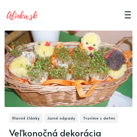
Hlavné články
Jarné nápady
Tvoríme s deťmi
Veľkonočná dekorácia