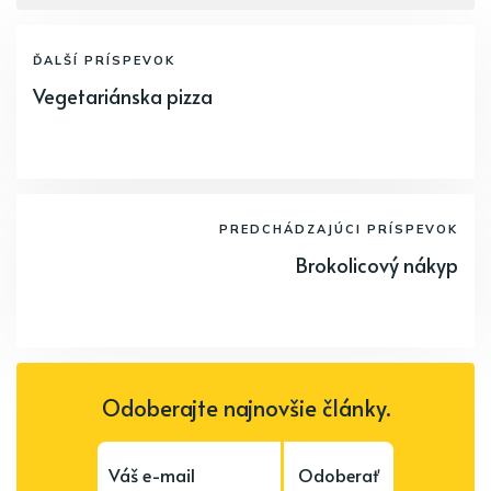
ĎALŠÍ PRÍSPEVOK
Vegetariánska pizza
PREDCHÁDZAJÚCI PRÍSPEVOK
Brokolicový nákyp
Odoberajte najnovšie články.
Odoberať