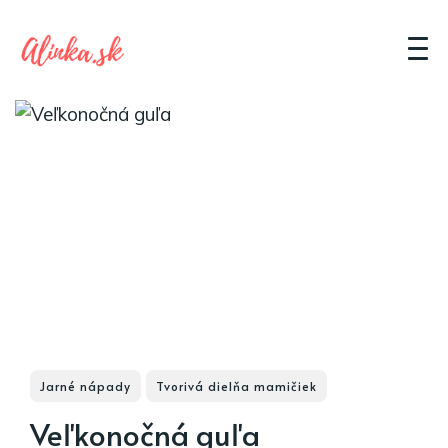
Jarné nápady
Tvorivá dielňa mamičiek
Veľkonočná guľa