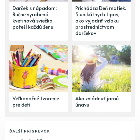
Darček s nápadom:
Prichádza Deň matiek.
Ručne vyrobená
5 unikátnych tipov,
kvetinová sviečka
ako vyjadriť vďaku
poteší každú ženu
prostredníctvom
darčekov
Veľkonočné tvorenie
Ako zvládnuť jarnú
pre deti
únavu
ĎALŠÍ PRÍSPEVOK