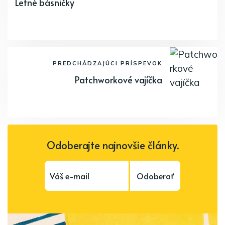
Letné básničky
PREDCHÁDZAJÚCI PRÍSPEVOK
Patchworkové vajíčka
Odoberajte najnovšie články.
Odoberať