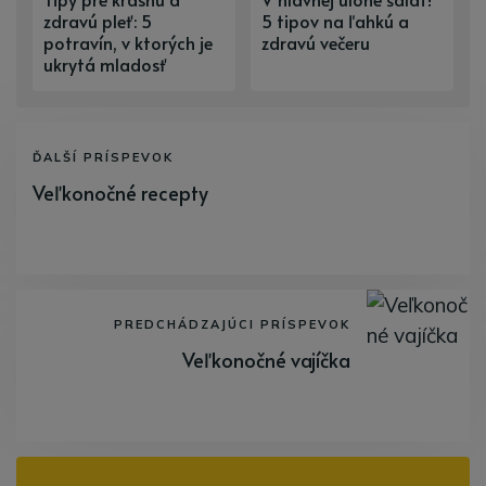
zdravú pleť: 5
5 tipov na ľahkú a
potravín, v ktorých je
zdravú večeru
ukrytá mladosť
ĎALŠÍ PRÍSPEVOK
Veľkonočné recepty
PREDCHÁDZAJÚCI PRÍSPEVOK
Veľkonočné vajíčka