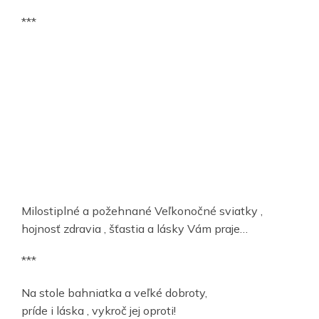
***
Milostiplné a požehnané Veľkonočné sviatky ,
hojnosť zdravia , šťastia a lásky Vám praje…
***
Na stole bahniatka a veľké dobroty,
príde i láska , vykroč jej oproti!