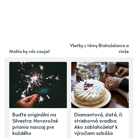
Všetky z témy Blahoželania a
Mohlo by vás zaujať
vinše
Buďte originálni na
Diamantová, zlatá, či
Silvestra: Novoročné
strieborná svadba:
priania naozaj pre
Ako zablahoželať k
každého
výročiam sobáša