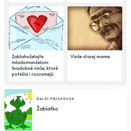
Zablahoželajte
Vinše starej mame
mladomanželom:
Svadobné vinše, ktoré
potešia i rozosmejú
ĎALŠÍ PRÍSPEVOK
Žabiatko