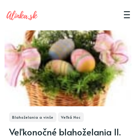
Blahoželania a vinše
Veľká Noc
Veľkonočné blahoželania II.