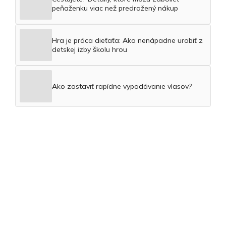
peňaženku viac než predražený nákup
Hra je práca dieťaťa: Ako nenápadne urobiť z
detskej izby školu hrou
Ako zastaviť rapídne vypadávanie vlasov?