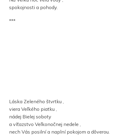
spokojnosti a pohody.
***
Láska Zeleného štvrtku ,
viera Veľkého piatku ,
nádej Bielej soboty
a víťazstvo Veľkonočnej nedele ,
nech Vás posilní a naplní pokojom a dôverou.