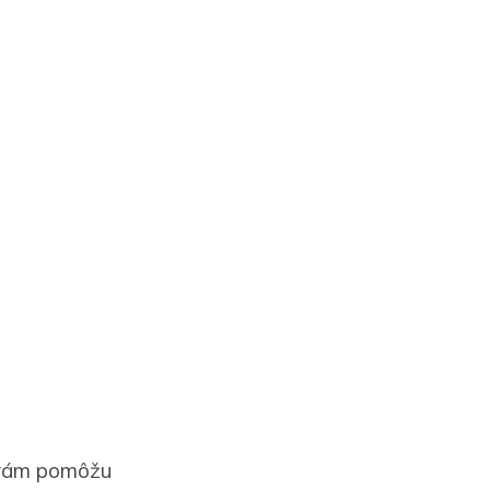
o vám pomôžu