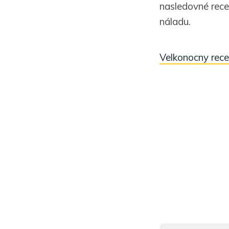
nasledovné recep
náladu.
Velkonocny rece