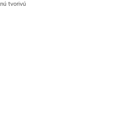
knú tvorivú