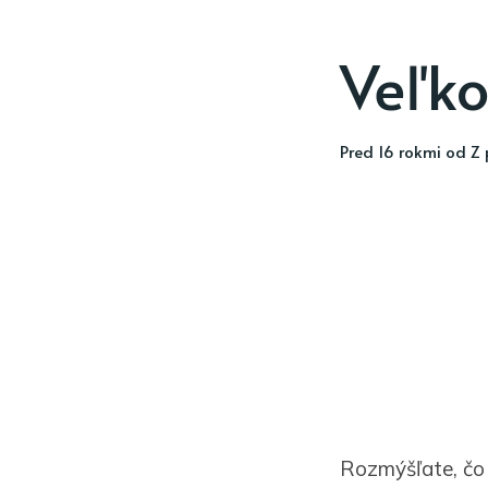
Veľko
pred 16 rokmi
od
Z 
Rozmýšľate, čo 