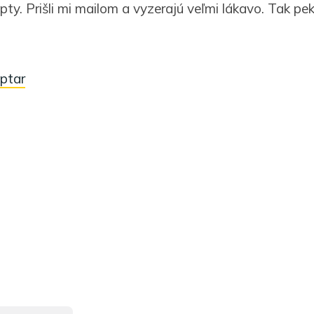
ty. Prišli mi mailom a vyzerajú veľmi lákavo. Tak pe
ptar