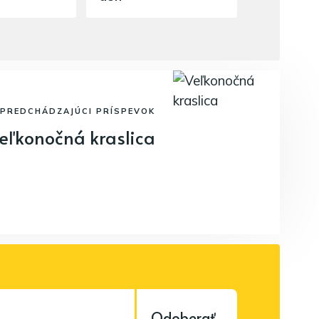
PREDCHÁDZAJÚCI PRÍSPEVOK
eľkonočná kraslica
Odoberať