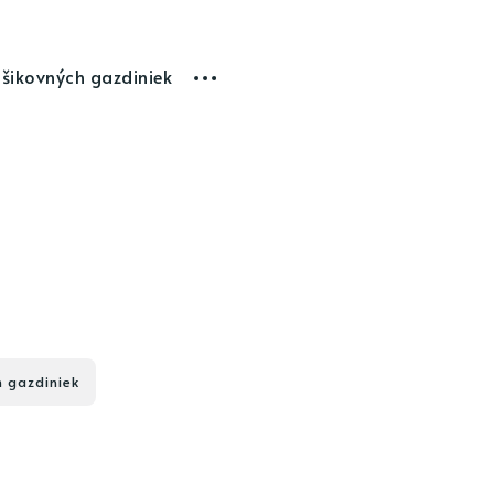
 šikovných gazdiniek
h gazdiniek