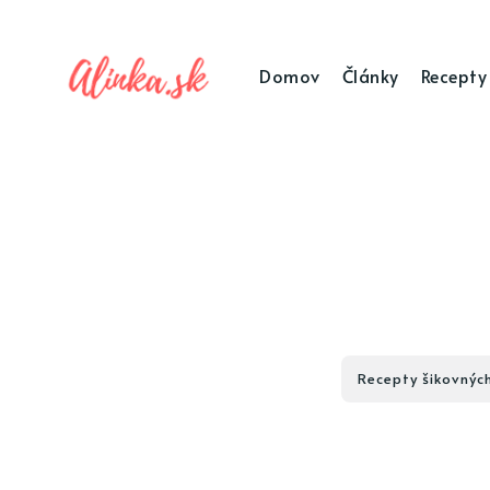
Domov
Články
Recepty
Recepty šikovnýc