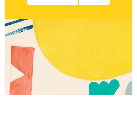
Subscribe to be notified of new content and
support Alinka.sk - Život a krása šikovnej
ženy, help keep this site independent.