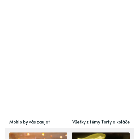
Mohlo by vás zaujať
Všetky z témy Torty a koláče