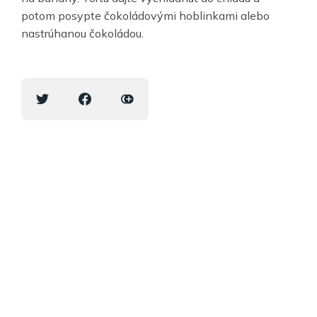
potom posypte čokoládovými hoblinkami alebo
nastrúhanou čokoládou.