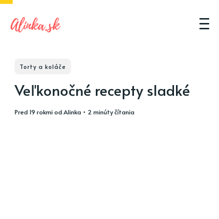
Torty a koláče
Veľkonočné recepty sladké
pred 19 rokmi
od
Alinka
• 2 minúty čítania