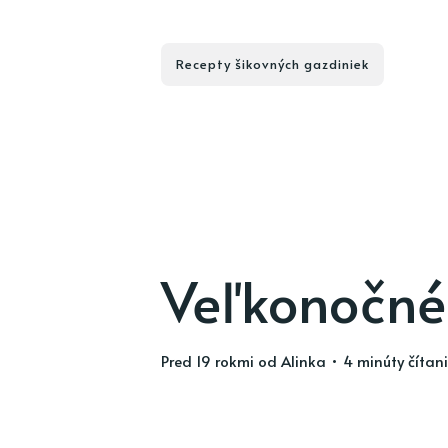
Recepty šikovných gazdiniek
Veľkonočné
pred 19 rokmi
od
Alinka
• 4 minúty čítan