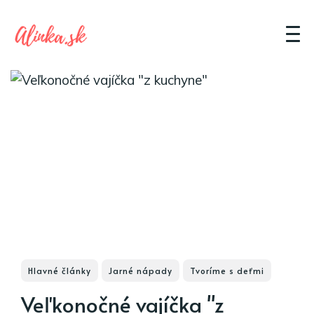
Hlavné články
Jarné nápady
Tvoríme s deťmi
Veľkonočné vajíčka "z