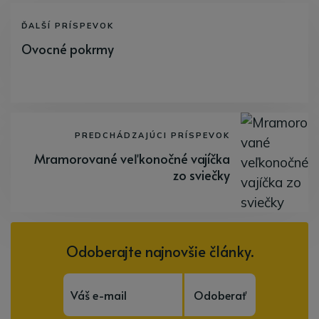
ĎALŠÍ PRÍSPEVOK
Ovocné pokrmy
PREDCHÁDZAJÚCI PRÍSPEVOK
Mramorované veľkonočné vajíčka
zo sviečky
Odoberajte najnovšie články.
Odoberať