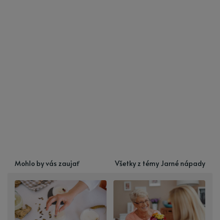
Mohlo by vás zaujať
Všetky z témy Jarné nápady