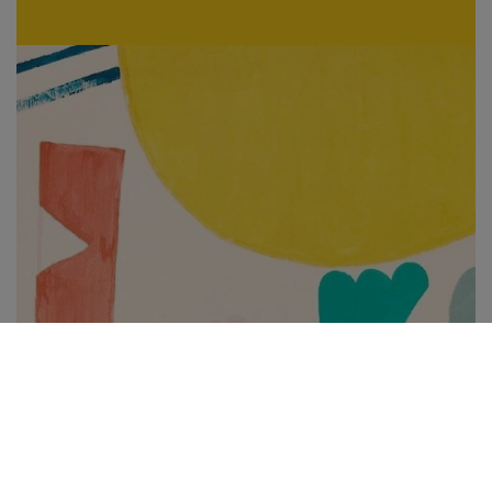
Subscribe to be notified of new content and
support Alinka.sk - Život a krása šikovnej
ženy, help keep this site independent.