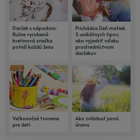
Darček s nápadom:
Prichádza Deň matiek.
Ručne vyrobená
5 unikátnych tipov,
kvetinová sviečka
ako vyjadriť vďaku
poteší každú ženu
prostredníctvom
darčekov
Veľkonočné tvorenie
Ako zvládnuť jarnú
pre deti
únavu