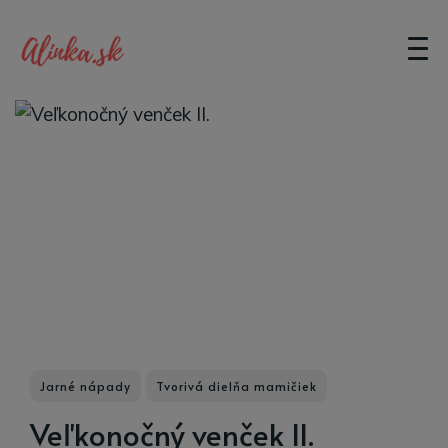
Jarné nápady
Tvorivá dielňa mamičiek
Veľkonočný venček II.