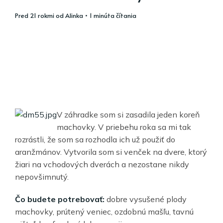
pred 21 rokmi
od
Alinka
• 1 minúta čítania
V záhradke som si zasadila jeden koreň
machovky. V priebehu roka sa mi tak
rozrástli, že som sa rozhodla ich už použiť do
aranžmánov. Vytvorila som si venček na dvere, ktorý
žiari na vchodových dverách a nezostane nikdy
nepovšimnutý.
Čo budete potrebovať:
dobre vysušené plody
machovky, prútený veniec, ozdobnú mašľu, tavnú