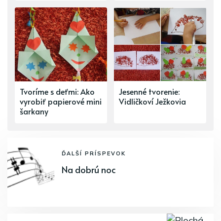
Tvoríme s deťmi: Ako
Jesenné tvorenie:
vyrobiť papierové mini
Vidličkoví Ježkovia
šarkany
ĎALŠÍ PRÍSPEVOK
Na dobrú noc