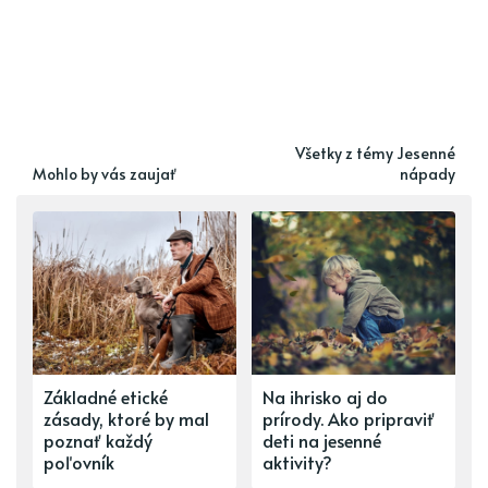
Všetky z témy Jesenné
Mohlo by vás zaujať
nápady
Základné etické
Na ihrisko aj do
zásady, ktoré by mal
prírody. Ako pripraviť
poznať každý
deti na jesenné
poľovník
aktivity?