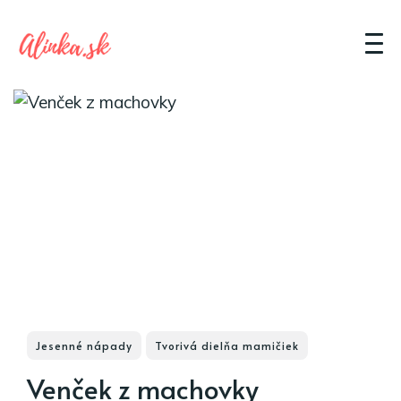
Jesenné nápady
Tvorivá dielňa mamičiek
Venček z machovky