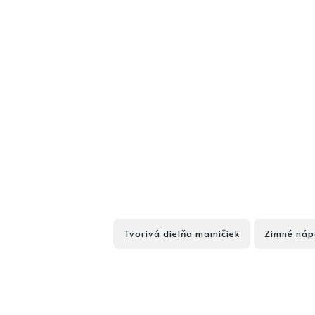
Tvorivá dielňa mamičiek
Zimné náp