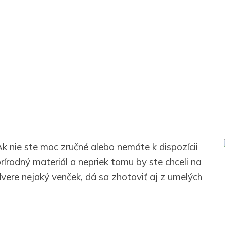
k nie ste moc zručné alebo nemáte k dispozícii
rírodný materiál a nepriek tomu by ste chceli na
vere nejaký venček, dá sa zhotoviť aj z umelých